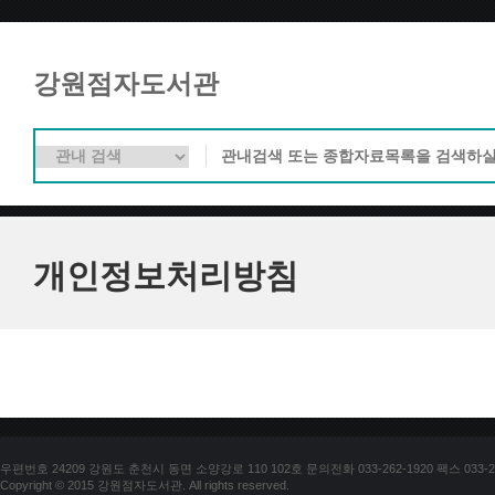
강원점자도서관
개인정보처리방침
우편번호 24209 강원도 춘천시 동면 소양강로 110 102호 문의전화 033-262-1920 팩스 033-25
Copyright © 2015 강원점자도서관. All rights reserved.