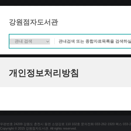
강원점자도서관
개인정보처리방침
우편번호 24209 강원도 춘천시 동면 소양강로 110 102호 문의전화 033-262-1920 팩스 033-25
Copyright © 2015 강원점자도서관. All rights reserved.