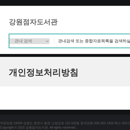
강원점자도서관
개인정보처리방침
우편번호 24209 강원도 춘천시 동면 소양강로 110 102호 문의전화 033-262-1920 팩스 033-25
Copyright © 2015 강원점자도서관. All rights reserved.