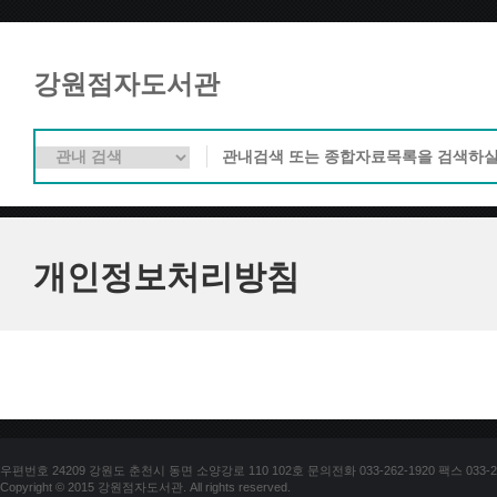
강원점자도서관
개인정보처리방침
우편번호 24209 강원도 춘천시 동면 소양강로 110 102호 문의전화 033-262-1920 팩스 033-25
Copyright © 2015 강원점자도서관. All rights reserved.