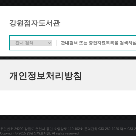
강원점자도서관
개인정보처리방침
우편번호 24209 강원도 춘천시 동면 소양강로 110 102호 문의전화 033-262-1920 팩스 033-25
Copyright © 2015 강원점자도서관. All rights reserved.