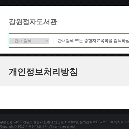
강원점자도서관
개인정보처리방침
우편번호 24209 강원도 춘천시 동면 소양강로 110 102호 문의전화 033-262-1920 팩스 033-25
Copyright © 2015 강원점자도서관. All rights reserved.