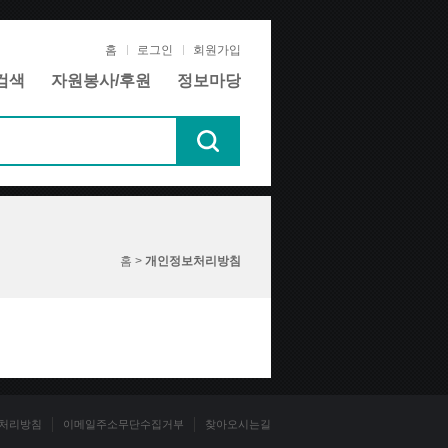
홈
로그인
회원가입
검색
자원봉사/후원
정보마당
홈 >
개인정보처리방침
처리방침
이메일주소무단수집거부
찾아오시는길