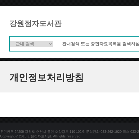
강원점자도서관
개인정보처리방침
우편번호 24209 강원도 춘천시 동면 소양강로 110 102호 문의전화 033-262-1920 팩스 033-25
Copyright © 2015 강원점자도서관. All rights reserved.