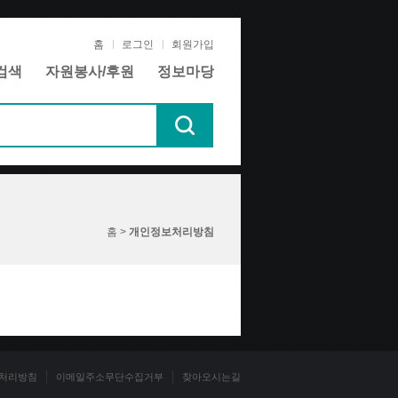
홈
로그인
회원가입
검색
자원봉사/후원
정보마당
홈 >
개인정보처리방침
처리방침
이메일주소무단수집거부
찾아오시는길