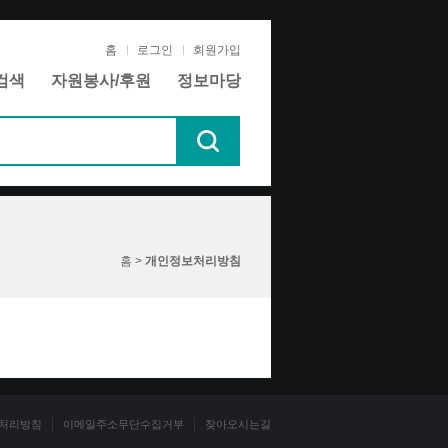
홈
로그인
회원가입
검색
자원봉사/후원
정보마당
홈 >
개인정보처리방침
처리방침
이메일주소무단수집거부
찾아오시는길