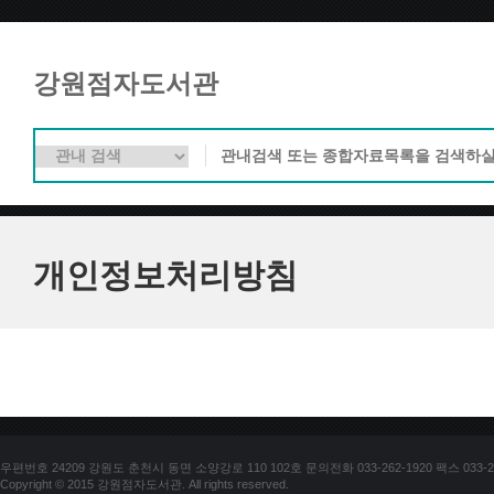
강원점자도서관
개인정보처리방침
우편번호 24209 강원도 춘천시 동면 소양강로 110 102호 문의전화 033-262-1920 팩스 033-25
Copyright © 2015 강원점자도서관. All rights reserved.