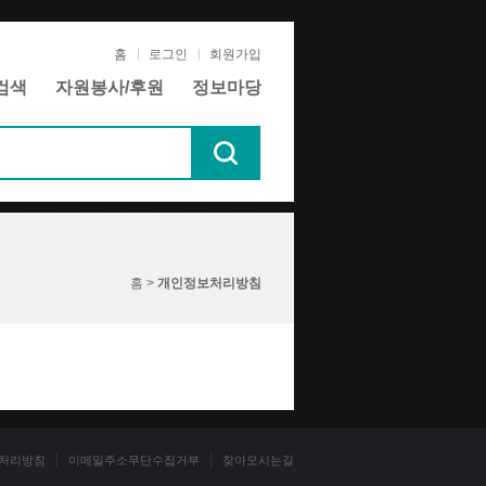
홈
로그인
회원가입
검색
자원봉사/후원
정보마당
홈 >
개인정보처리방침
처리방침
이메일주소무단수집거부
찾아오시는길