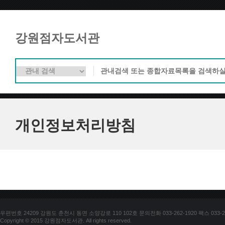
강원점자도서관
개인정보처리방침
우편번호 24209 강원도 춘천시 동면 소양강로 110 102호 문의전화 033-262-1920 팩스 033-25
Copyright © 2015 강원점자도서관. All rights reserved.