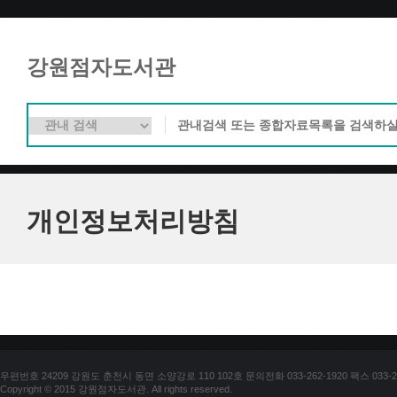
강원점자도서관
개인정보처리방침
우편번호 24209 강원도 춘천시 동면 소양강로 110 102호 문의전화 033-262-1920 팩스 033-25
Copyright © 2015 강원점자도서관. All rights reserved.