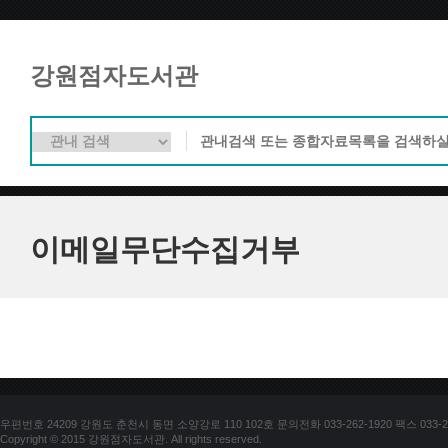
강원점자도서관
이메일무단수집거부
우편번호 24209 강원도 춘천시 동면 소양강로 110 102호 문의전화 033-262-1920 팩스 033-25
Copyright © 2015 강원점자도서관. All rights reserved.