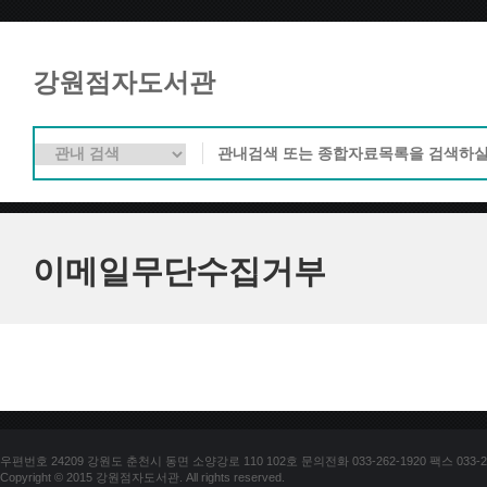
강원점자도서관
이메일무단수집거부
우편번호 24209 강원도 춘천시 동면 소양강로 110 102호 문의전화 033-262-1920 팩스 033-25
Copyright © 2015 강원점자도서관. All rights reserved.