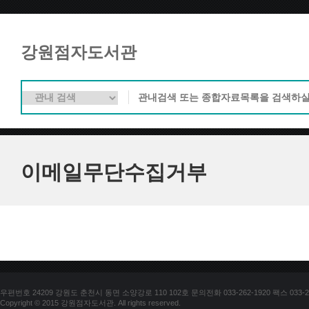
강원점자도서관
이메일무단수집거부
우편번호 24209 강원도 춘천시 동면 소양강로 110 102호 문의전화 033-262-1920 팩스 033-25
Copyright © 2015 강원점자도서관. All rights reserved.