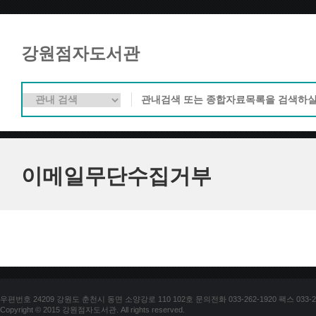
강원점자도서관
이메일무단수집거부
우편번호 24209 강원도 춘천시 동면 소양강로 110 102호 문의전화 033-262-1920 팩스 033-25
Copyright © 2015 강원점자도서관. All rights reserved.