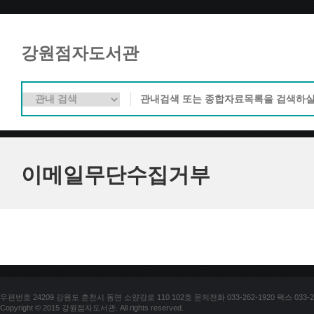
강원점자도서관
이메일무단수집거부
우편번호 24209 강원도 춘천시 동면 소양강로 110 102호 문의전화 033-262-1920 팩스 033-25
Copyright © 2015 강원점자도서관. All rights reserved.