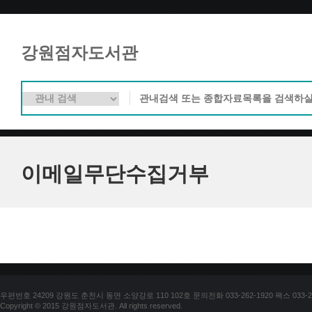
강원점자도서관
이메일무단수집거부
우편번호 24209 강원도 춘천시 동면 소양강로 110 102호 문의전화 033-262-1920 팩스 033-25
Copyright © 2015 강원점자도서관. All rights reserved.