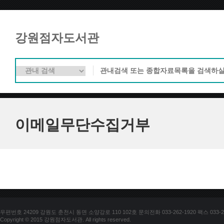
강원점자도서관
이메일무단수집거부
우편번호 24209 강원도 춘천시 동면 소양강로 110 102호 문의전화 033-262-1920 팩스 033-25
Copyright © 2015 강원점자도서관. All rights reserved.