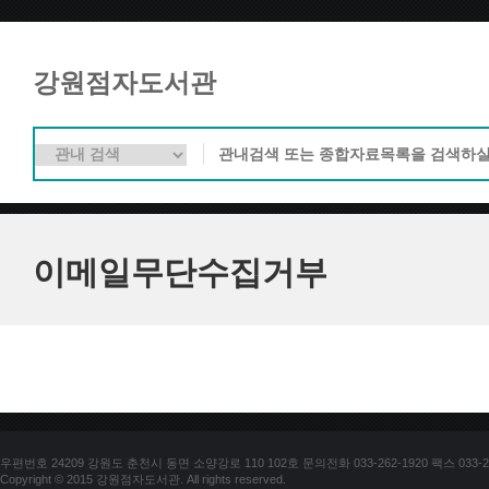
강원점자도서관
이메일무단수집거부
우편번호 24209 강원도 춘천시 동면 소양강로 110 102호 문의전화 033-262-1920 팩스 033-25
Copyright © 2015 강원점자도서관. All rights reserved.