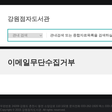
강원점자도서관
이메일무단수집거부
우편번호 24209 강원도 춘천시 동면 소양강로 110 102호 문의전화 033-262-1920 팩스 033-25
Copyright © 2015 강원점자도서관. All rights reserved.