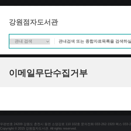
강원점자도서관
이메일무단수집거부
우편번호 24209 강원도 춘천시 동면 소양강로 110 102호 문의전화 033-262-1920 팩스 033-25
Copyright © 2015 강원점자도서관. All rights reserved.