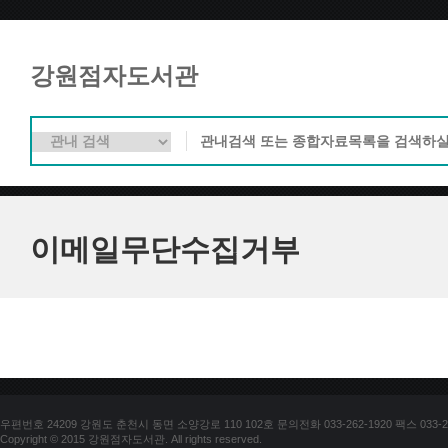
강원점자도서관
이메일무단수집거부
우편번호 24209 강원도 춘천시 동면 소양강로 110 102호 문의전화 033-262-1920 팩스 033-25
Copyright © 2015 강원점자도서관. All rights reserved.