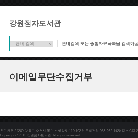
강원점자도서관
이메일무단수집거부
우편번호 24209 강원도 춘천시 동면 소양강로 110 102호 문의전화 033-262-1920 팩스 033-25
Copyright © 2015 강원점자도서관. All rights reserved.