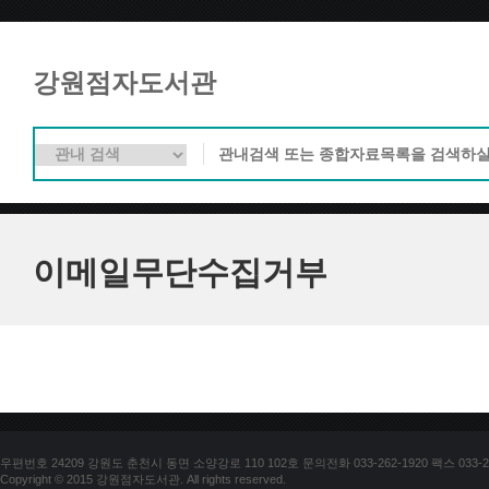
강원점자도서관
이메일무단수집거부
우편번호 24209 강원도 춘천시 동면 소양강로 110 102호 문의전화 033-262-1920 팩스 033-25
Copyright © 2015 강원점자도서관. All rights reserved.