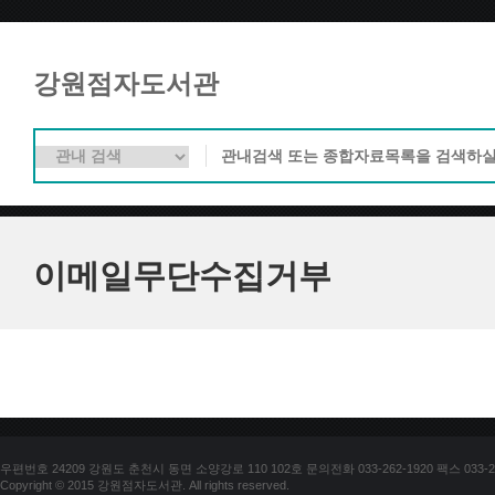
강원점자도서관
이메일무단수집거부
우편번호 24209 강원도 춘천시 동면 소양강로 110 102호 문의전화 033-262-1920 팩스 033-25
Copyright © 2015 강원점자도서관. All rights reserved.