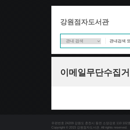
강원점자도서관
이메일무단수집거
우편번호 24209 강원도 춘천시 동면 소양강로 110 102호 문의
Copyright © 2015 강원점자도서관. All rights reserved.