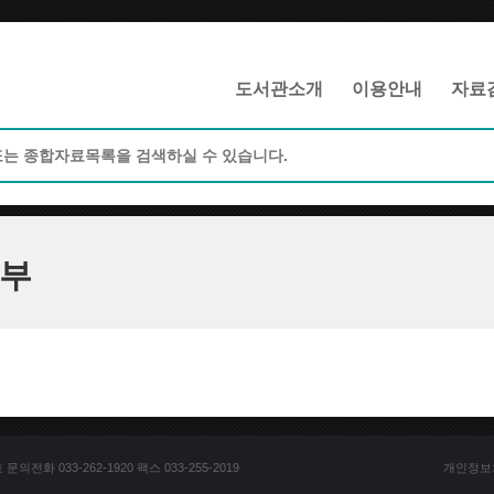
메인메뉴 바로가기
본문 바로가기
도서관소개
이용안내
자료
부
전화 033-262-1920 팩스 033-255-2019
개인정보