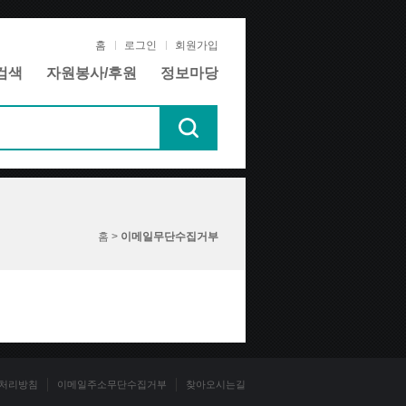
홈
로그인
회원가입
검색
자원봉사/후원
정보마당
홈 >
이메일무단수집거부
처리방침
이메일주소무단수집거부
찾아오시는길