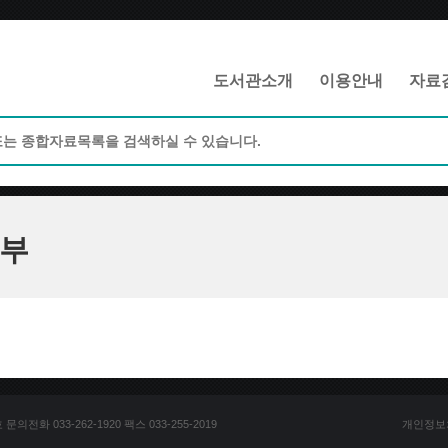
메인메뉴 바로가기
본문 바로가기
도서관소개
이용안내
자료
부
전화 033-262-1920 팩스 033-255-2019
개인정보