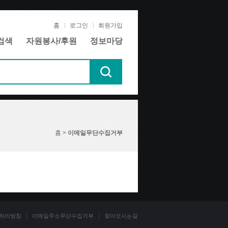
홈
로그인
회원가입
검색
자원봉사/후원
정보마당
홈 >
이메일무단수집거부
처리방침
이메일주소무단수집거부
찾아오시는길