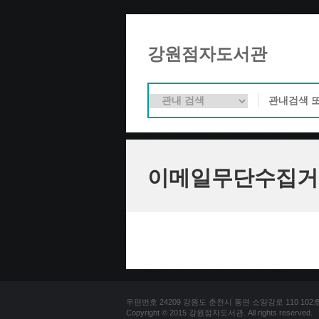
강원점자도서관
이메일무단수집거
우편번호 24209 강원도 춘천시 동면 소양강로 110 102호 문의
Copyright © 2015 강원점자도서관. All rights reserved.