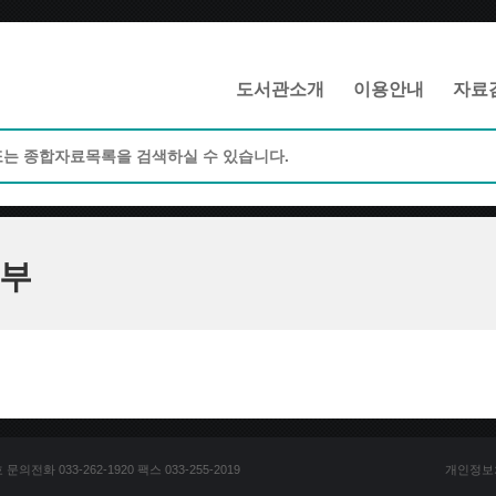
메인메뉴 바로가기
본문 바로가기
도서관소개
이용안내
자료
부
전화 033-262-1920 팩스 033-255-2019
개인정보