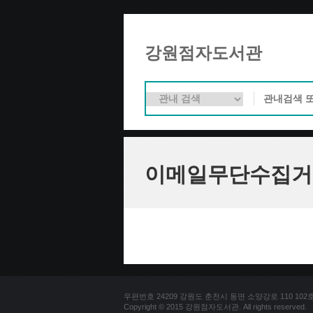
강원점자도서관
이메일무단수집거
우편번호 24209 강원도 춘천시 동면 소양강로 110 102호 문의
Copyright © 2015 강원점자도서관. All rights reserved.