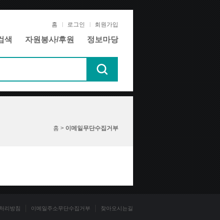
홈
로그인
회원가입
검색
자원봉사/후원
정보마당
홈 >
이메일무단수집거부
처리방침
이메일주소무단수집거부
찾아오시는길