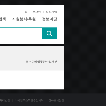
홈
로그인
회원가입
검색
자원봉사/후원
정보마당
홈 >
이메일무단수집거부
처리방침
이메일주소무단수집거부
찾아오시는길