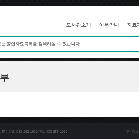
메인메뉴 바로가기
본문 바로가기
도서관소개
이용안내
자료
부
전화 033-262-1920 팩스 033-255-2019
개인정보