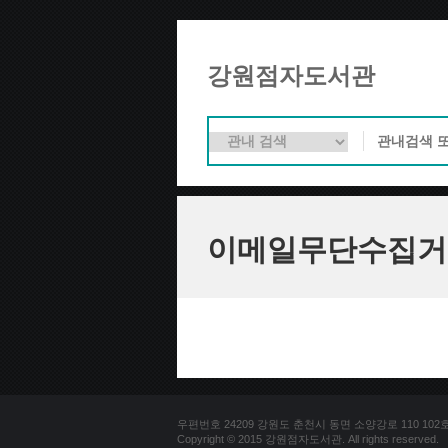
강원점자도서관
이메일무단수집거
우편번호 24209 강원도 춘천시 동면 소양강로 110 102호 문의
Copyright © 2015 강원점자도서관. All rights reserved.