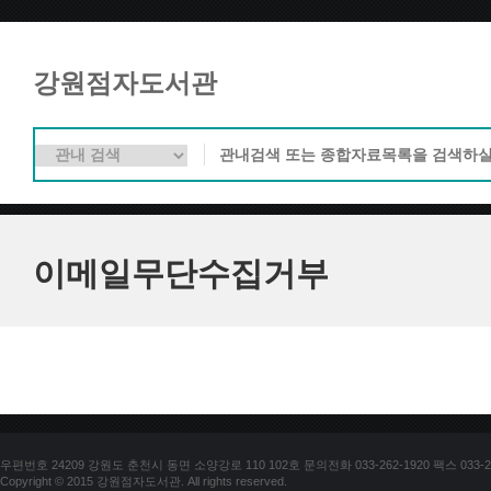
강원점자도서관
이메일무단수집거부
우편번호 24209 강원도 춘천시 동면 소양강로 110 102호 문의전화 033-262-1920 팩스 033-25
Copyright © 2015 강원점자도서관. All rights reserved.