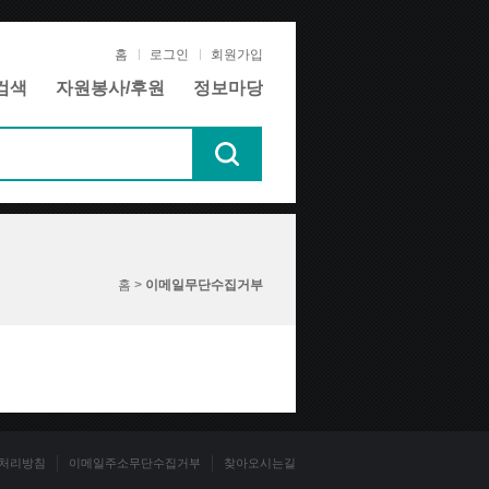
홈
로그인
회원가입
검색
자원봉사/후원
정보마당
홈 >
이메일무단수집거부
처리방침
이메일주소무단수집거부
찾아오시는길