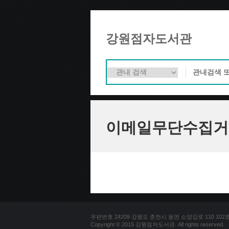
강원점자도서관
이메일무단수집거
우편번호 24209 강원도 춘천시 동면 소양강로 110 102호 문의
Copyright © 2015 강원점자도서관. All rights reserved.