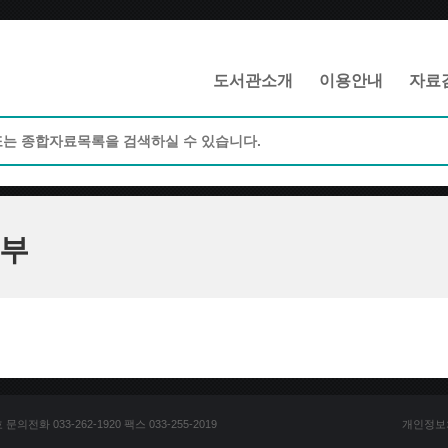
메인메뉴 바로가기
본문 바로가기
도서관소개
이용안내
자료
부
전화 033-262-1920 팩스 033-255-2019
개인정보