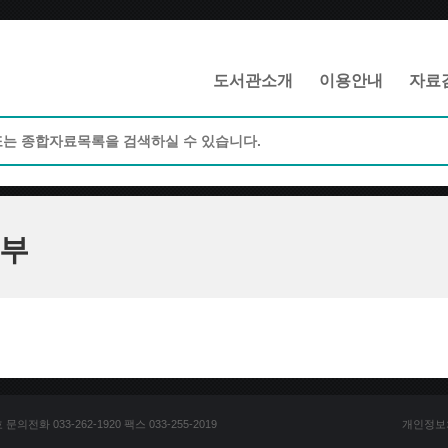
메인메뉴 바로가기
본문 바로가기
도서관소개
이용안내
자료
부
전화 033-262-1920 팩스 033-255-2019
개인정보