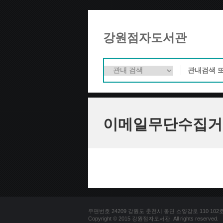
강원점자도서관
이메일무단수집거
우편번호 24209 강원도 춘천시 동면 소양강로 110 102호 문의
Copyright © 2015 강원점자도서관. All rights reserved.