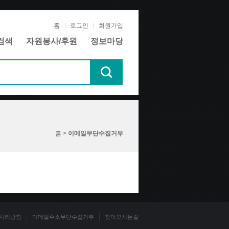
홈
로그인
회원가입
검색
자원봉사/후원
정보마당
홈 >
이메일무단수집거부
처리방침
이메일주소무단수집거부
찾아오시는길