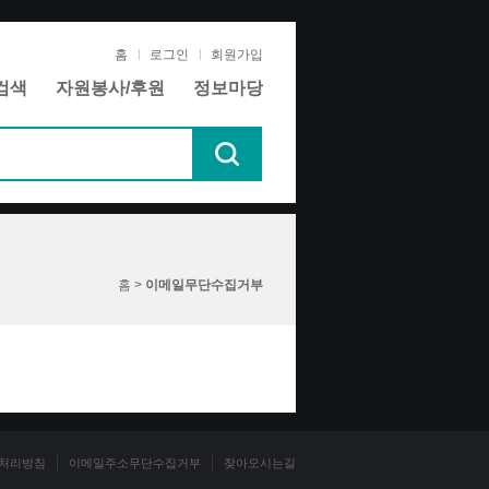
홈
로그인
회원가입
검색
자원봉사/후원
정보마당
홈 >
이메일무단수집거부
처리방침
이메일주소무단수집거부
찾아오시는길