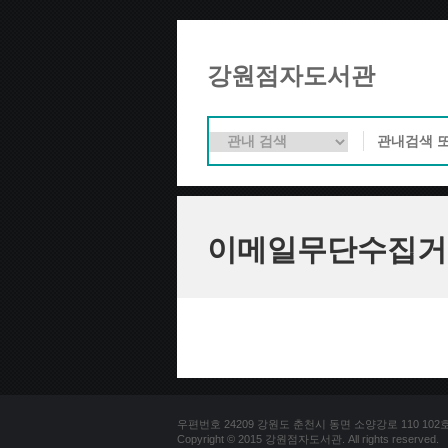
강원점자도서관
이메일무단수집거
우편번호 24209 강원도 춘천시 동면 소양강로 110 102호 문의
Copyright © 2015 강원점자도서관. All rights reserved.