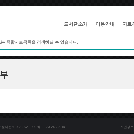
메인메뉴 바로가기
본문 바로가기
도서관소개
이용안내
자료
부
전화 033-262-1920 팩스 033-255-2019
개인정보