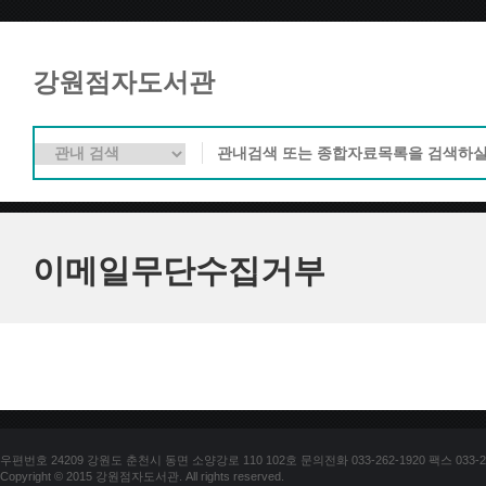
강원점자도서관
이메일무단수집거부
우편번호 24209 강원도 춘천시 동면 소양강로 110 102호 문의전화 033-262-1920 팩스 033-25
Copyright © 2015 강원점자도서관. All rights reserved.