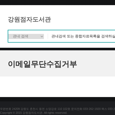
강원점자도서관
이메일무단수집거부
우편번호 24209 강원도 춘천시 동면 소양강로 110 102호 문의전화 033-262-1920 팩스 033-25
Copyright © 2015 강원점자도서관. All rights reserved.