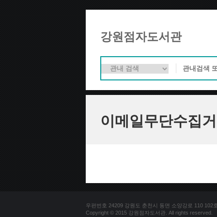
강원점자도서관
이메일무단수집거
우편번호 24209 강원도 춘천시 동면 소양강로 110 102호 문의
Copyright © 2015 강원점자도서관. All rights reserved.