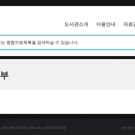
메인메뉴 바로가기
본문 바로가기
도서관소개
이용안내
자료
부
전화 033-262-1920 팩스 033-255-2019
개인정보