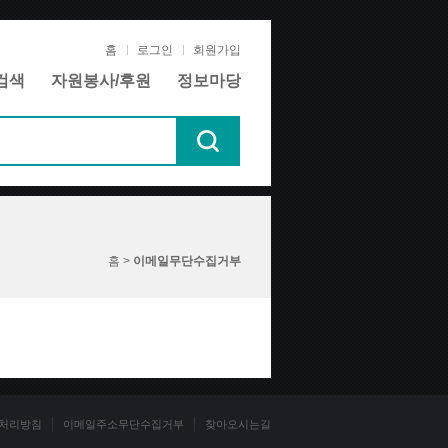
홈
로그인
회원가입
검색
자원봉사/후원
정보마당
홈 >
이메일무단수집거부
처리방침
이메일주소무단수집거부
찾아오시는길