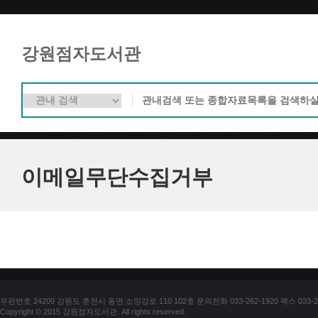
강원점자도서관
이메일무단수집거부
우편번호 24209 강원도 춘천시 동면 소양강로 110 102호 문의전화 033-262-1920 팩스 033-25
Copyright © 2015 강원점자도서관. All rights reserved.