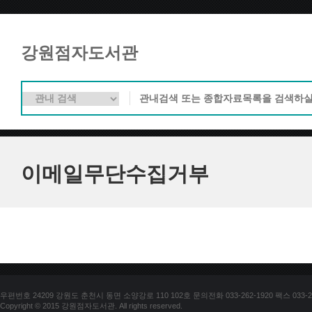
강원점자도서관
이메일무단수집거부
우편번호 24209 강원도 춘천시 동면 소양강로 110 102호 문의전화 033-262-1920 팩스 033-25
Copyright © 2015 강원점자도서관. All rights reserved.