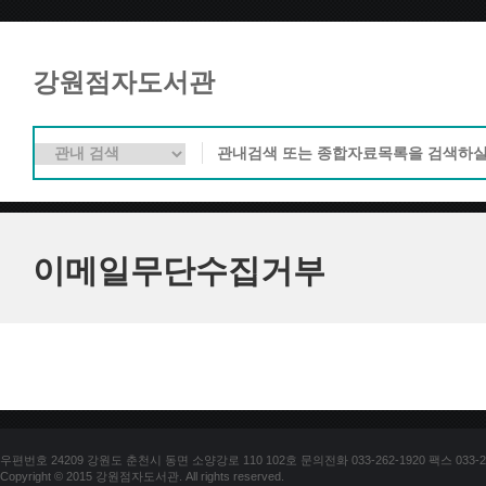
강원점자도서관
이메일무단수집거부
우편번호 24209 강원도 춘천시 동면 소양강로 110 102호 문의전화 033-262-1920 팩스 033-25
Copyright © 2015 강원점자도서관. All rights reserved.