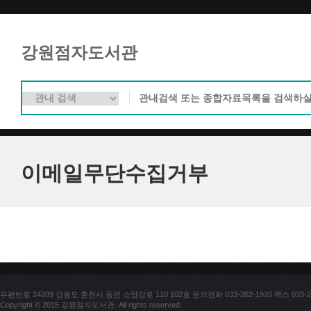
강원점자도서관
이메일무단수집거부
우편번호 24209 강원도 춘천시 동면 소양강로 110 102호 문의전화 033-262-1920 팩스 033-25
Copyright © 2015 강원점자도서관. All rights reserved.