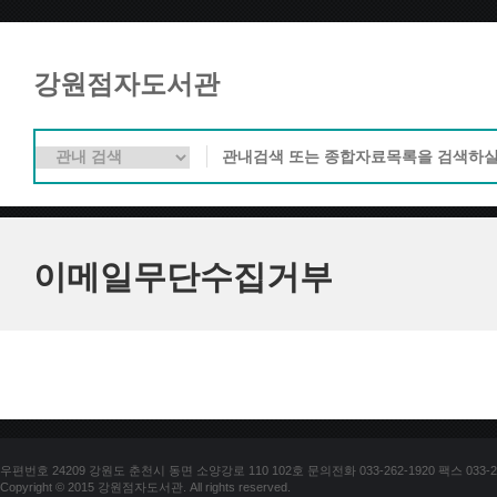
강원점자도서관
이메일무단수집거부
우편번호 24209 강원도 춘천시 동면 소양강로 110 102호 문의전화 033-262-1920 팩스 033-25
Copyright © 2015 강원점자도서관. All rights reserved.