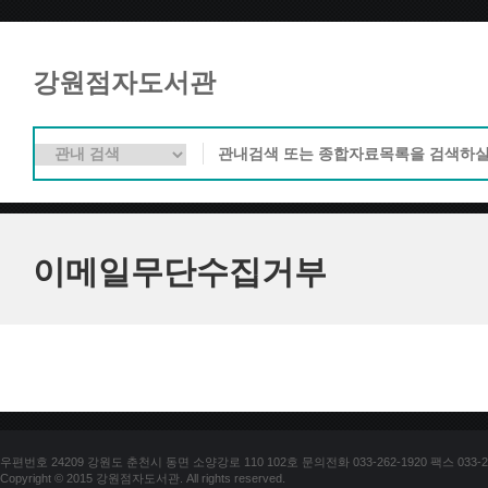
강원점자도서관
이메일무단수집거부
우편번호 24209 강원도 춘천시 동면 소양강로 110 102호 문의전화 033-262-1920 팩스 033-25
Copyright © 2015 강원점자도서관. All rights reserved.