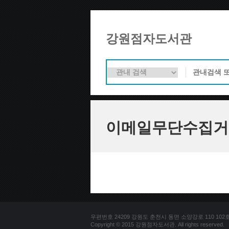
강원점자도서관
이메일무단수집거
우편번호 24209 강원도 춘천시 동면 소양강로 110 102호 문의
Copyright © 2015 강원점자도서관. All rights reserved.