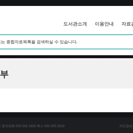
메인메뉴 바로가기
본문 바로가기
도서관소개
이용안내
자료
부
전화 033-262-1920 팩스 033-255-2019
개인정보