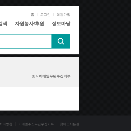
홈
로그인
회원가입
검색
자원봉사/후원
정보마당
홈 >
이메일무단수집거부
처리방침
이메일주소무단수집거부
찾아오시는길