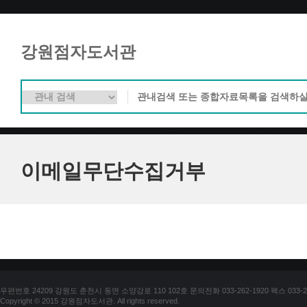
강원점자도서관
이메일무단수집거부
우편번호 24209 강원도 춘천시 동면 소양강로 110 102호 문의전화 033-262-1920 팩스 033-25
Copyright © 2015 강원점자도서관. All rights reserved.