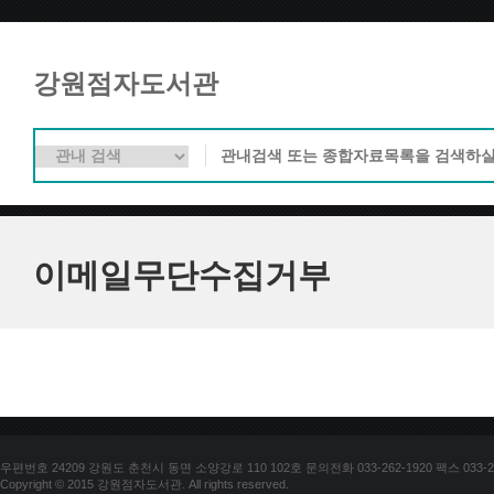
강원점자도서관
이메일무단수집거부
우편번호 24209 강원도 춘천시 동면 소양강로 110 102호 문의전화 033-262-1920 팩스 033-25
Copyright © 2015 강원점자도서관. All rights reserved.