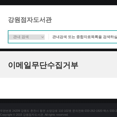
강원점자도서관
이메일무단수집거부
우편번호 24209 강원도 춘천시 동면 소양강로 110 102호 문의전화 033-262-1920 팩스 033-25
Copyright © 2015 강원점자도서관. All rights reserved.