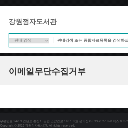
강원점자도서관
이메일무단수집거부
우편번호 24209 강원도 춘천시 동면 소양강로 110 102호 문의전화 033-262-1920 팩스 033-25
Copyright © 2015 강원점자도서관. All rights reserved.